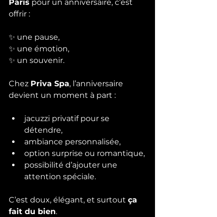
Paris
 pour un anniversaire, c’est 
offrir :
✨ une pause,
✨ une émotion,
✨ un souvenir.
Chez 
Priva Spa
, l’anniversaire 
devient un moment à part :
jacuzzi privatif pour se 
détendre,
ambiance personnalisée,
option surprise ou romantique,
possibilité d’ajouter une 
attention spéciale.
C’est doux, élégant, et surtout 
ça 
fait du bien
.