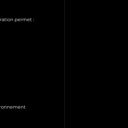
ation permet :
vironnement 