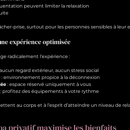
équentation peuvent limiter la relaxation
uite
lâcher-prise, surtout pour les personnes sensibles à leu
 une expérience optimisée
nge radicalement l’expérience :
: aucun regard extérieur, aucun stress social
é
 : environnement propice à la déconnexion
cée
 : espace réservé uniquement à vous
 : profitez des équipements à votre rythme
tent au corps et à l’esprit d’atteindre un niveau de rel
pa privatif maximise les bienfaits