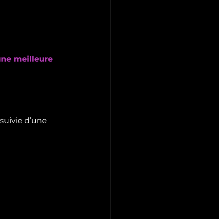
une meilleure 
suivie d’une 