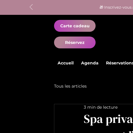
🎁 Inscrivez-vous 
Carte cadeau
Réservez
Accueil
Agenda
Réservation
Tous les articles
3 min de lecture
Spa privat