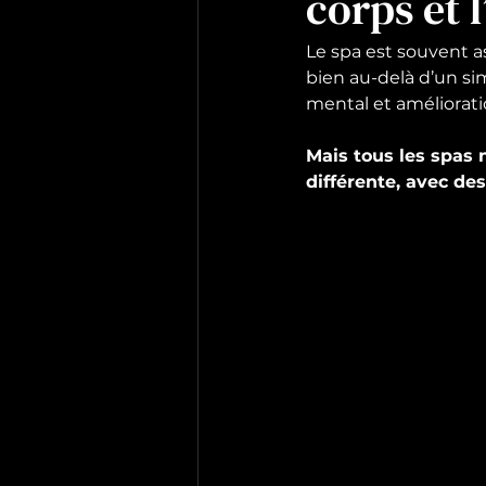
corps et l
Le spa est souvent a
bien au-delà d’un si
mental et améliorati
Mais tous les spas n
différente, avec des