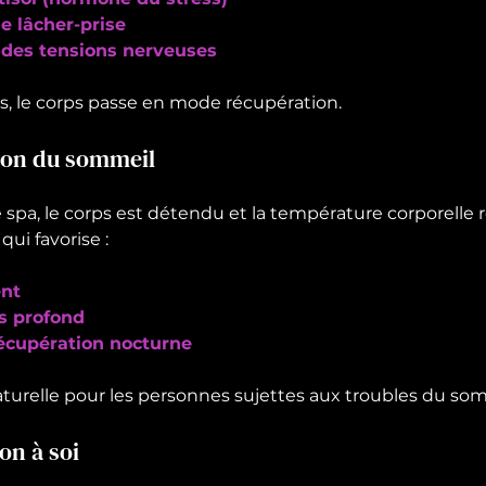
e lâcher-prise
 des tensions nerveuses
, le corps passe en mode récupération.
ion du sommeil
spa, le corps est détendu et la température corporelle
ui favorise :
nt
s profond
écupération nocturne
aturelle pour les personnes sujettes aux troubles du som
on à soi