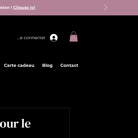
ation !
Cliquez ici
Se connecter
Carte cadeau
Blog
Contact
pour le