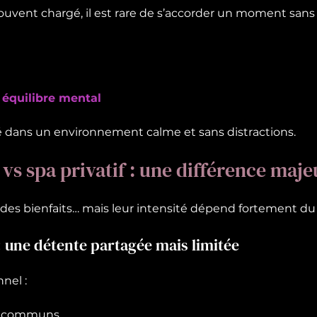
uvent chargé, il est rare de s’accorder un moment sans so
 équilibre mental
ié dans un environnement calme et sans distractions.
 vs spa privatif : une différence maje
t des bienfaits… mais leur intensité dépend fortement du
: une détente partagée mais limitée
nel :
nt communs