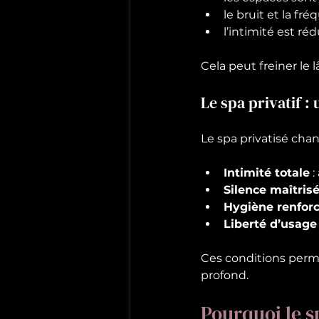
le bruit et la fr
l’intimité est réd
Cela peut freiner le 
Le spa privatif :
Le spa privatisé cha
Intimité totale
 
Silence maîtris
Hygiène renfor
Liberté d’usage
Ces conditions permet
profond.
Pourquoi le s