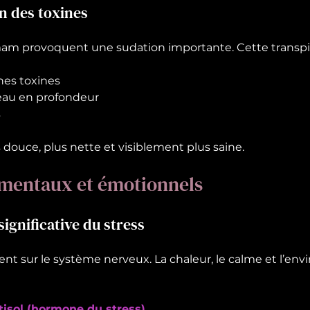
on des toxines
am provoquent une sudation importante. Cette transpir
ines toxines
peau en profondeur
s
 douce, plus nette et visiblement plus saine.
 mentaux et émotionnels
significative du stress
ent sur le système nerveux. La chaleur, le calme et l’en
rtisol (hormone du stress)