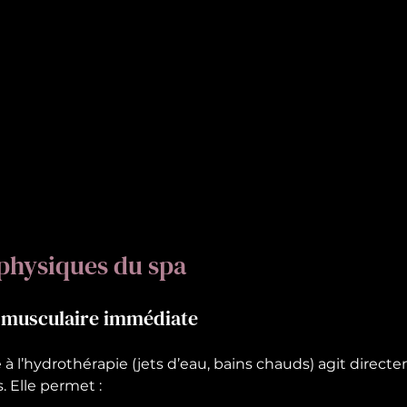
 physiques du spa
n musculaire immédiate
à l’hydrothérapie (jets d’eau, bains chauds) agit directe
. Elle permet :