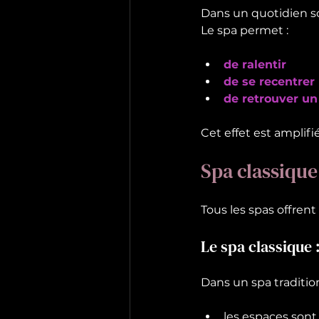
Dans un quotidien so
Le spa permet :
de ralentir
de se recentrer
de retrouver un
Cet effet est amplif
Spa classique
Tous les spas offren
Le spa classique 
Dans un spa tradition
les espaces so