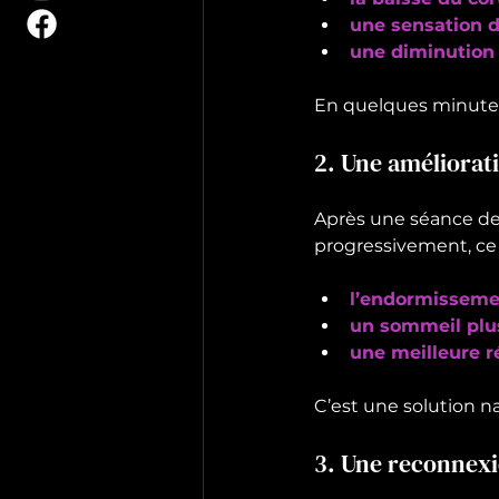
une sensation d
une diminution
En quelques minutes
2. Une améliorat
Après une séance de 
progressivement, ce q
l’endormisseme
un sommeil plu
une meilleure r
C’est une solution n
3. Une reconnexi