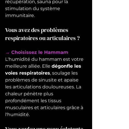
récupération, sauna pour la 
stimulation du système 
immunitaire.
Vous avez des problèmes 
respiratoires ou articulaires ?
→ Choisissez le Hammam
L'humidité du hammam est votre 
meilleure alliée. Elle 
dégonfle les 
voies respiratoires
, soulage les 
problèmes de sinusite et apaise 
les articulations douloureuses. La 
chaleur pénètre plus 
profondément les tissus 
musculaires et articulaires grâce à 
l'humidité.
Vous voulez une peau éclatante 