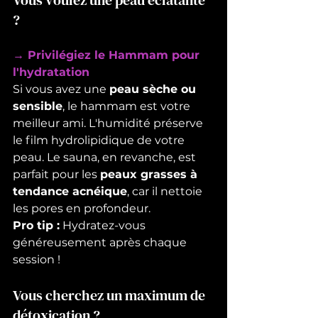
?
→ Privilégiez le Hammam pour 
l'hydratation
Si vous avez une 
peau sèche ou 
sensible
, le hammam est votre 
meilleur ami. L'humidité préserve 
le film hydrolipidique de votre 
peau. Le sauna, en revanche, est 
parfait pour les 
peaux grasses à 
tendance acnéique
, car il nettoie 
les pores en profondeur.
Pro tip :
 Hydratez-vous 
généreusement après chaque 
session !
Vous cherchez un maximum de 
détoxication ?