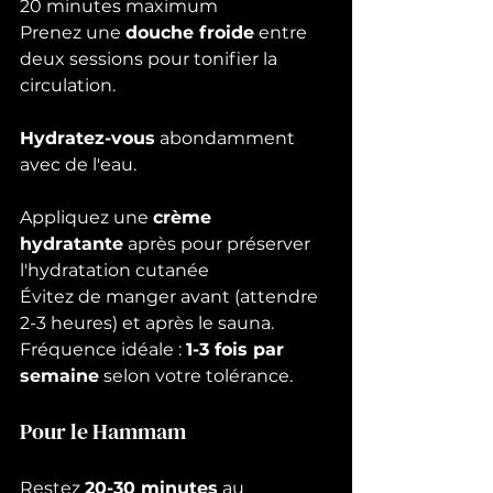
20 minutes maximum
Prenez une 
douche froide
 entre 
deux sessions pour tonifier la 
circulation.
Hydratez-vous
 abondamment 
avec de l'eau.
Appliquez une 
crème 
hydratante
 après pour préserver 
l'hydratation cutanée
Évitez de manger avant (attendre 
2-3 heures) et après le sauna.
Fréquence idéale : 
1-3 fois par 
semaine
 selon votre tolérance.
Pour le Hammam
Restez 
20-30 minutes
 au 