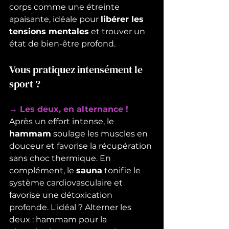
corps comme une étreinte 
apaisante, idéale pour 
libérer les 
tensions mentales
 et trouver un 
état de bien-être profond.
Vous pratiquez intensément le 
sport ?
→ Les deux, en alternance !
Après un effort intense, le 
hammam
 soulage les muscles en 
douceur et favorise la récupération 
sans choc thermique. En 
complément, le 
sauna
 tonifie le 
système cardiovasculaire et 
favorise une détoxication 
profonde. L'idéal ? Alterner les 
deux : hammam pour la 