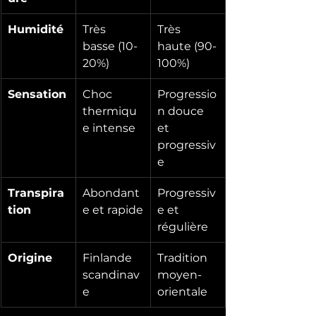
Humidité
Très 
Très 
basse (10-
haute (90-
20%)
100%)
Sensation
Choc 
Progressio
thermiqu
n douce 
e intense
et 
progressiv
e
Transpira
Abondant
Progressiv
tion
e et rapide
e et 
régulière
Origine
Finlande 
Tradition 
scandinav
moyen-
e
orientale