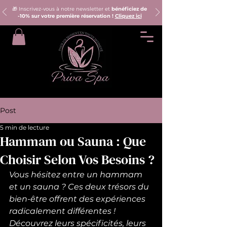
🎁 Inscrivez-vous à notre newsletter et
bénéficiez de
-10% sur votre première réservation !
Cliquez ici
Post
5 min de lecture
Hammam ou Sauna : Que
Choisir Selon Vos Besoins ?
Vous hésitez entre un hammam 
et un sauna ? Ces deux trésors du 
bien-être offrent des expériences 
radicalement différentes ! 
Découvrez leurs spécificités, leurs 