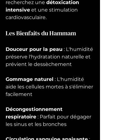
recherchez une 
détoxication 
intensive
 et une stimulation 
cardiovasculaire.
Les Bienfaits du Hammam
Douceur pour la peau
 : L'humidité 
préserve l'hydratation naturelle et 
prévient le dessèchement
Gommage naturel
 : L'humidité 
aide les cellules mortes à s'éliminer 
facilement
Décongestionnement 
respiratoire
 : Parfait pour dégager 
les sinus et les bronches
Circulation sanguine apaisante
 : 