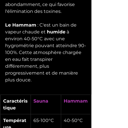
abondamment, ce qui favorise 
l'élimination des toxines.
Le Hammam
 : C'est un bain de 
vapeur chaude et 
humide
 à 
environ 40-50°C avec une 
hygrométrie pouvant atteindre 90-
100%. Cette atmosphère chargée 
en eau fait transpirer 
différemment, plus 
progressivement et de manière 
plus douce.
Caractéris
Sauna
Hammam
tique
Températ
65-100°C
40-50°C
ure