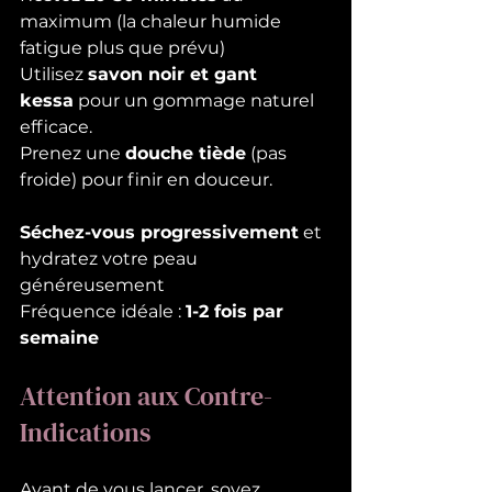
maximum (la chaleur humide 
fatigue plus que prévu)
Utilisez 
savon noir et gant 
kessa
 pour un gommage naturel 
efficace.
Prenez une 
douche tiède
 (pas 
froide) pour finir en douceur.
Séchez-vous progressivement
 et 
hydratez votre peau 
généreusement
Fréquence idéale : 
1-2 fois par 
semaine
Attention aux Contre-
Indications
Avant de vous lancer, soyez 